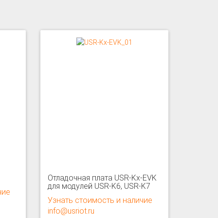
Отладочная плата USR-Kx-EVK
для модулей USR-K6, USR-K7
чие
Узнать стоимость и наличие
info@usriot.ru