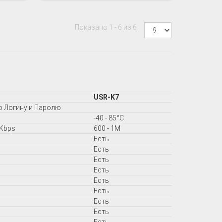
Показано 1 - 6 из 6
USR-K7
о Логину и Паролю
-40 - 85°C
8Kbps
600 - 1M
Есть
Есть
Есть
Есть
Есть
Есть
Есть
Есть
Есть