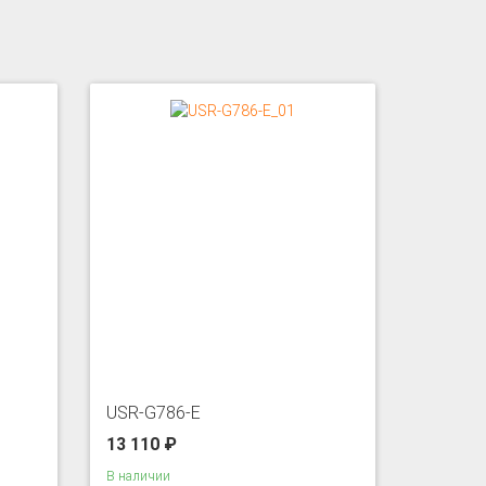
USR-G786-E
13 110 ₽
В наличии